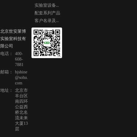
实验室设备及工程
配套系列产品
客户名录及案例
北京世安莱博
实验室科技有
限公司
电话：
400-
608-
7881
邮箱：
bjshine
@sohu.
com
地址：
北京市
丰台区
南四环
公益西
桥北名
流未来
大厦13
层