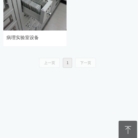
病理实验室设备
上一页
1
下一页
ꁸ